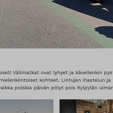
pset! Välimatkat ovat lyhyet ja kävellenkin p
ielenkiintoiset kohteet. Lintujen ihastelun ja
aikka polskia päivän pölyt pois Kylpylän uimar