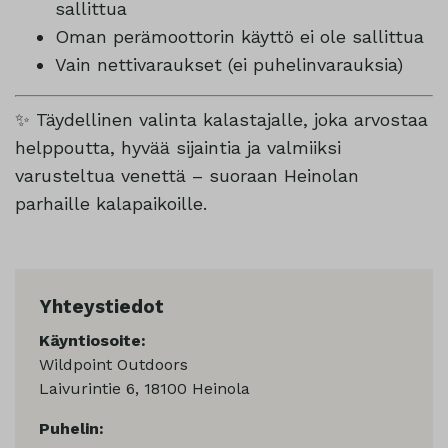
sallittua
Oman perämoottorin käyttö ei ole sallittua
Vain nettivaraukset (ei puhelinvarauksia)
✨ Täydellinen valinta kalastajalle, joka arvostaa
helppoutta, hyvää sijaintia ja valmiiksi
varusteltua venettä – suoraan Heinolan
parhaille kalapaikoille.
Yhteystiedot
Käyntiosoite:
Wildpoint Outdoors
Laivurintie 6, 18100 Heinola
Puhelin: