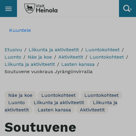
Kuuntele
Etusivu
Liikunta ja aktiviteetit
Luontokohteet
Luonto
Näe ja koe
Aktiviteetit
Luontokohteet
Liikunta ja aktiviteetit
Lasten kanssa
Soutuvene vuokraus Jyrängönvirralla
Näe ja koe
Luontokohteet
Luontokohteet
Luonto
Liikunta ja aktiviteetit
Liikunta ja
aktiviteetit
Lasten kanssa
Aktiviteetit
Soutuvene