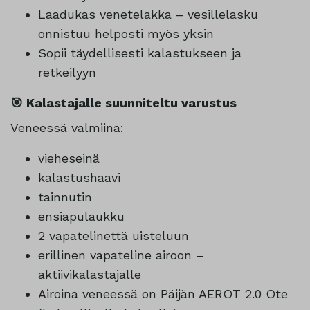
Laadukas venetelakka – vesillelasku
onnistuu helposti myös yksin
Sopii täydellisesti kalastukseen ja
retkeilyyn
🎯 Kalastajalle suunniteltu varustus
Veneessä valmiina:
vieheseinä
kalastushaavi
tainnutin
ensiapulaukku
2 vapatelinettä uisteluun
erillinen vapateline airoon –
aktiivikalastajalle
Airoina veneessä on Päijän AEROT 2.0 Ote