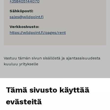
+358405144070
Sähköposti:
sales@wildpoint.fi
Verkkosivusto:
https://wildpoint.fi/pages/rent
Vastuu tämän sivun sisällöstä ja ajantasaisuudesta
kuuluu yritykselle
Tämä sivusto käyttää
evästeitä