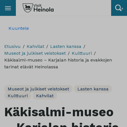
Kuuntele
Etusivu
Kahvilat
Lasten kanssa
Museot ja julkiset veistokset
Kulttuuri
Käkisalmi-museo – Karjalan historia ja evakkojen
tarinat elävät Heinolassa
Museot ja julkiset veistokset
Lasten kanssa
Kulttuuri
Kahvilat
Käkisalmi-museo