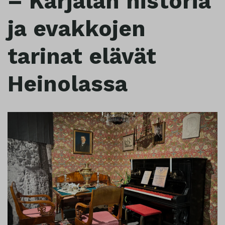
– Karjalan historia
ja evakkojen
tarinat elävät
Heinolassa