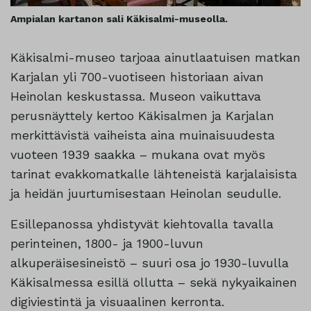
Ampialan kartanon sali Käkisalmi-museolla.
Käkisalmi-museo tarjoaa ainutlaatuisen matkan
Karjalan yli 700-vuotiseen historiaan aivan
Heinolan keskustassa. Museon vaikuttava
perusnäyttely kertoo Käkisalmen ja Karjalan
merkittävistä vaiheista aina muinaisuudesta
vuoteen 1939 saakka – mukana ovat myös
tarinat evakkomatkalle lähteneistä karjalaisista
ja heidän juurtumisestaan Heinolan seudulle.
Esillepanossa yhdistyvät kiehtovalla tavalla
perinteinen, 1800- ja 1900-luvun
alkuperäisesineistö – suuri osa jo 1930-luvulla
Käkisalmessa esillä ollutta – sekä nykyaikainen
digiviestintä ja visuaalinen kerronta.