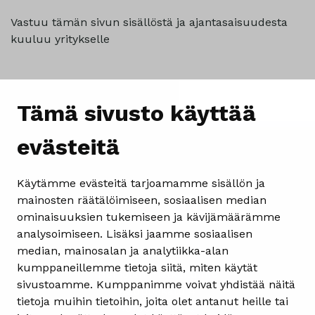
Vastuu tämän sivun sisällöstä ja ajantasaisuudesta
kuuluu yritykselle
Tämä sivusto käyttää
evästeitä
Käytämme evästeitä tarjoamamme sisällön ja
mainosten räätälöimiseen, sosiaalisen median
ominaisuuksien tukemiseen ja kävijämäärämme
analysoimiseen. Lisäksi jaamme sosiaalisen
Yhteystiedot
median, mainosalan ja analytiikka-alan
kumppaneillemme tietoja siitä, miten käytät
Heinolan matkailuinfo
sivustoamme. Kumppanimme voivat yhdistää näitä
Kauppakatu 4
tietoja muihin tietoihin, joita olet antanut heille tai
18100 Heinola