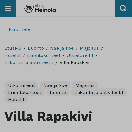
Kuuntele
Etusivu
Luonto
Näe ja koe
Majoitus
Hotellit
Luontokohteet
Ulkoilureitit
Liikunta ja aktiviteetit
Villa Rapakivi
Ulkoilureitit
Näe ja koe
Majoitus
Luontokohteet
Luonto
Liikunta ja aktiviteetit
Hotellit
Villa Rapakivi