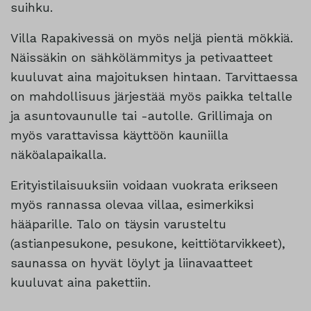
suihku.
Villa Rapakivessä on myös neljä pientä mökkiä.
Näissäkin on sähkölämmitys ja petivaatteet
kuuluvat aina majoituksen hintaan. Tarvittaessa
on mahdollisuus järjestää myös paikka teltalle
ja asuntovaunulle tai -autolle. Grillimaja on
myös varattavissa käyttöön kauniilla
näköalapaikalla.
Erityistilaisuuksiin voidaan vuokrata erikseen
myös rannassa olevaa villaa, esimerkiksi
hääparille. Talo on täysin varusteltu
(astianpesukone, pesukone, keittiötarvikkeet),
saunassa on hyvät löylyt ja liinavaatteet
kuuluvat aina pakettiin.