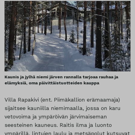
Kaunis ja jylhä niemi järven rannalla tarjoaa rauhaa ja
elämyksiä, oma päivittäistuotteiden kauppa
Villa Rapakivi (ent. Piimäkallion erämaamaja)
sijaitsee kauniilla niemimaalla, jossa on karu
vetovoima ja ympäröivän järvimaiseman
seesteinen kauneus. Raitis ilma ja luonto
ympärillä, lintujen laulu ja metsäpolut kutsuvat