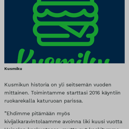
Kusmiku
Kusmikun historia on yli seitsemän vuoden
mittainen. Toimintamme starttasi 2016 käyntiin
ruokarekalla katuruoan parissa.
”Ehdimme pitämään myös
kivijalkaravintolaamme avoinna liki kuusi vuotta