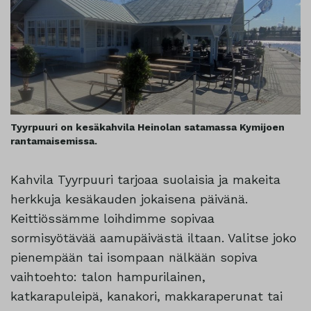
Tyyrpuuri on kesäkahvila Heinolan satamassa Kymijoen
rantamaisemissa.
Kahvila Tyyrpuuri tarjoaa suolaisia ja makeita
herkkuja kesäkauden jokaisena päivänä.
Keittiössämme loihdimme sopivaa
sormisyötävää aamupäivästä iltaan. Valitse joko
pienempään tai isompaan nälkään sopiva
vaihtoehto: talon hampurilainen,
katkarapuleipä, kanakori, makkaraperunat tai