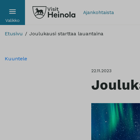
Ajankohtaista
Valikko
Etusivu
Joulukausi starttaa lauantaina
Kuuntele
22.11.2023
Jouluk