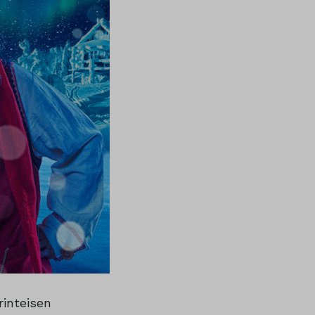
rinteisen