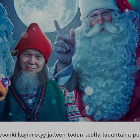
esonki käynnistyy jälleen toden teolla lauantaina pe