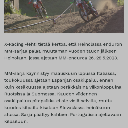
X-Racing -lehti tietää kertoa, että Heinolassa enduron
MM-sarjaa palaa muutaman vuoden tauon jälkeen
Heinolaan, jossa ajetaan MM-enduroa 26.-28.5.2023.
MM-sarja käynnistyy maaliskuun lopussa Italiassa,
toukokuussa ajetaan Espanjan osakilpailu, ennen
kuin kesäkuussa ajetaan peräkkäisinä viikonloppuina
Ruotsissa ja Suomessa. Kauden viidennen
osakilpailun pitopaikka ei ole vielä selvillä, mutta
kuudes kilpailu kisataan Slovakiassa heinäkuun
alussa. Sarja päättyy kahteen Portugalissa ajettavaan
kilpailuun.