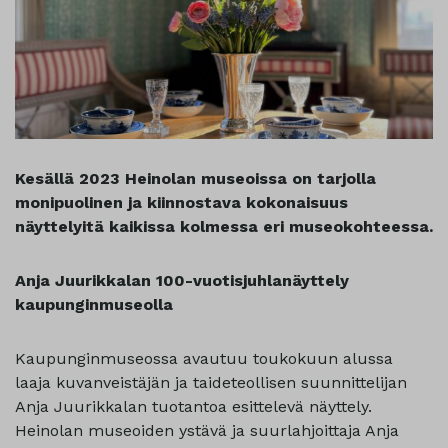
Kesällä 2023 Heinolan museoissa on tarjolla
monipuolinen ja kiinnostava kokonaisuus
näyttelyitä kaikissa kolmessa eri museokohteessa.
Anja Juurikkalan 100-vuotisjuhlanäyttely
kaupunginmuseolla
Kaupunginmuseossa avautuu toukokuun alussa
laaja kuvanveistäjän ja taideteollisen suunnittelijan
Anja Juurikkalan tuotantoa esittelevä näyttely.
Heinolan museoiden ystävä ja suurlahjoittaja Anja