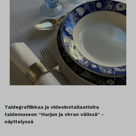
Taidegrafiikkaa ja videoinstallaatioita
taidemuseon ”Harjun ja virran välissä” -
näyttelyssä