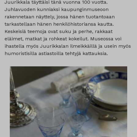
Juurikkala täyttäisi tänä vuonna 100 vuotta.
Juhlavuoden kunniaksi kaupunginmuseoon
rakennetaan näyttely, jossa hänen tuotantoaan
tarkastellaan hänen henkilöhistoriansa kautta.
Keskeisiä teemoja ovat suku ja perhe, rakkaat
eläimet, matkat ja rohkeat kokeilut. Museossa voi
ihastella myös Juurikkalan ilmeikkäillä ja usein myös
humoristisilla astiastoilla tehtyjä kattauksia.