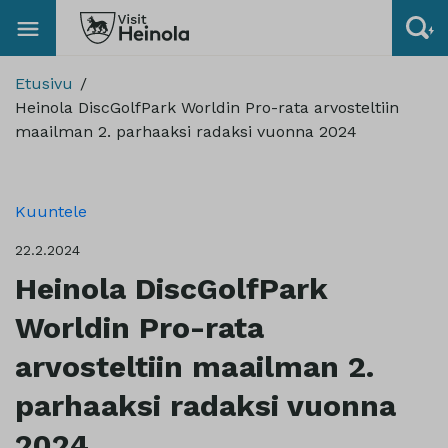
Etusivu
Heinola DiscGolfPark Worldin Pro-rata arvosteltiin
maailman 2. parhaaksi radaksi vuonna 2024
Kuuntele
22.2.2024
Heinola DiscGolfPark
Worldin Pro-rata
arvosteltiin maailman 2.
parhaaksi radaksi vuonna
2024