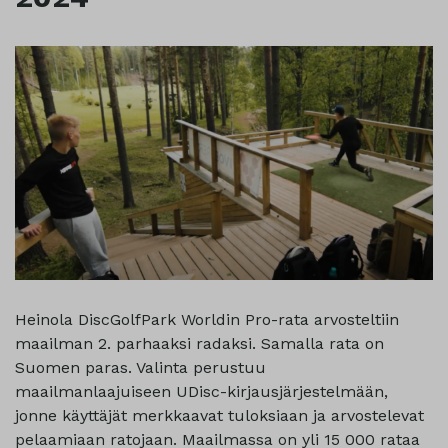
Heinola DiscGolfPark Worldin Pro-rata arvosteltiin
maailman 2. parhaaksi radaksi. Samalla rata on
Suomen paras. Valinta perustuu
maailmanlaajuiseen UDisc-kirjausjärjestelmään,
jonne käyttäjät merkkaavat tuloksiaan ja arvostelevat
pelaamiaan ratojaan. Maailmassa on yli 15 000 rataa