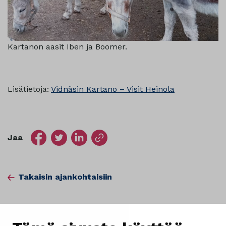
Kartanon aasit Iben ja Boomer.
Lisätietoja:
Vidnäsin Kartano – Visit Heinola
Jaa
Takaisin ajankohtaisiin