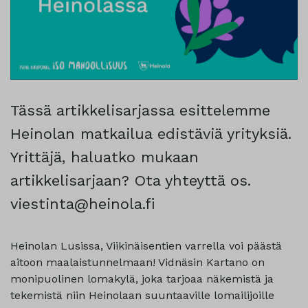
Tässä artikkelisarjassa esittelemme
Heinolan matkailua edistäviä yrityksiä.
Yrittäjä, haluatko mukaan
artikkelisarjaan? Ota yhteyttä os.
viestinta@heinola.fi
Heinolan Lusissa, Viikinäisentien varrella voi päästä
aitoon maalaistunnelmaan! Vidnäsin Kartano on
monipuolinen lomakylä, joka tarjoaa näkemistä ja
tekemistä niin Heinolaan suuntaaville lomailijoille