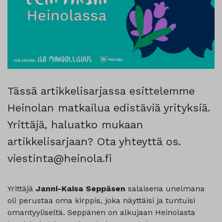
Tässä artikkelisarjassa esittelemme
Heinolan matkailua edistäviä yrityksiä.
Yrittäjä, haluatko mukaan
artikkelisarjaan? Ota yhteyttä os.
viestinta@heinola.fi
Yrittäjä
Janni-Kaisa Seppäsen
salaisena unelmana
oli perustaa oma kirppis, joka näyttäisi ja tuntuisi
omantyyliseltä. Seppänen on alkujaan Heinolasta