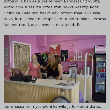
kotoisin ja hän asui perheineen Lahdessa 12 vuotta.
Viime elokuussa muuttoauton nokka kääntyi kohti
Heinolaa. Salainen haave kävi toteen maaliskuussa
2025, kun Heinolan kirppiksien uusin tulokas, Jemma
Second Hand, avasi ovensa Koulukadulle.
Jemmassa on myös pieni kahvila ja leikkinurkkaus.