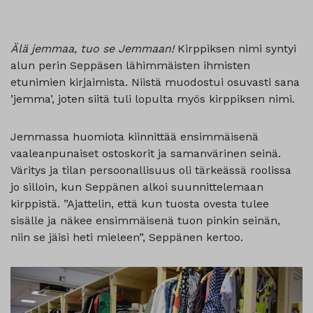
Älä jemmaa, tuo se Jemmaan!
Kirppiksen nimi syntyi
alun perin Seppäsen lähimmäisten ihmisten
etunimien kirjaimista. Niistä muodostui osuvasti sana
’jemma’, joten siitä tuli lopulta myös kirppiksen nimi.
Jemmassa huomiota kiinnittää ensimmäisenä
vaaleanpunaiset ostoskorit ja samanvärinen seinä.
Väritys ja tilan persoonallisuus oli tärkeässä roolissa
jo silloin, kun Seppänen alkoi suunnittelemaan
kirppistä. ”Ajattelin, että kun tuosta ovesta tulee
sisälle ja näkee ensimmäisenä tuon pinkin seinän,
niin se jäisi heti mieleen”, Seppänen kertoo.