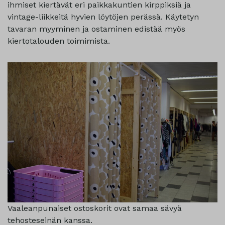
ihmiset kiertävät eri paikkakuntien kirppiksiä ja
vintage-liikkeitä hyvien löytöjen perässä. Käytetyn
tavaran myyminen ja ostaminen edistää myös
kiertotalouden toimimista.
Vaaleanpunaiset ostoskorit ovat samaa sävyä
tehosteseinän kanssa.