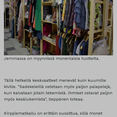
Jemmassa on myynnissä monenlaisia tuotteita.
Tällä hetkellä kesävaatteet menevät kuin kuumille
kiville. ”Sadekeleillä ostetaan myös paljon palapelejä,
kun kaivataan jotain tekemistä. Ihmiset ostavat paljon
myös kesälukemista”, Seppänen toteaa.
Kirppismatkailu on erittäin suosittua, sillä monet