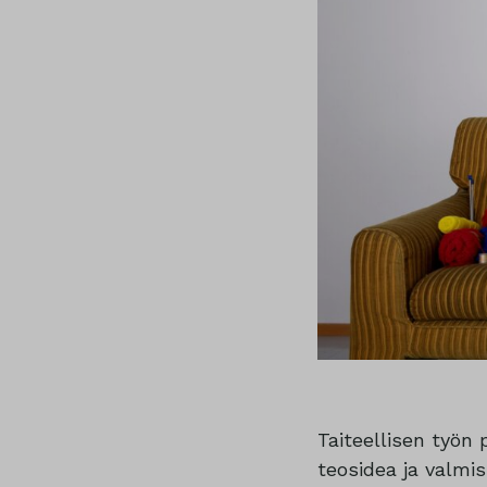
Taiteellisen työn 
teosidea ja valmi