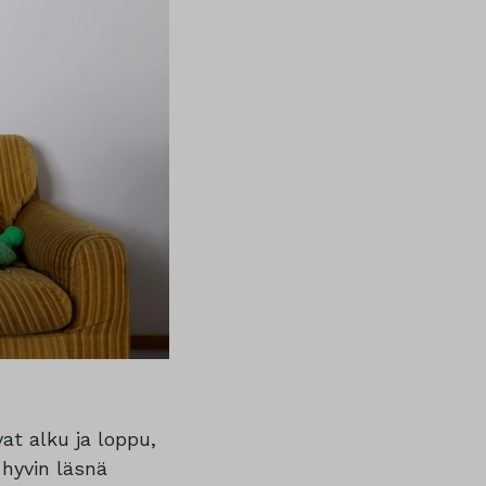
at alku ja loppu,
 hyvin läsnä