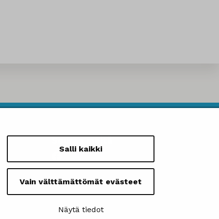
Seuraa meitä
Salli kaikki
Vain välttämättömät evästeet
Näytä tiedot