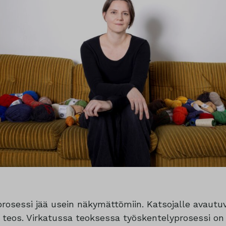
prosessi jää usein näkymättömiin. Katsojalle avautuv
s teos. Virkatussa teoksessa työskentelyprosessi on