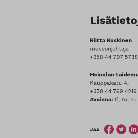
Lisätieto
Riitta Koskinen
museonjohtaja
+358 44 797 5738
Heinolan taidem
Kauppakatu 4,
+358 44 769 4216
Avoinna:
ti, to-su
Jaa