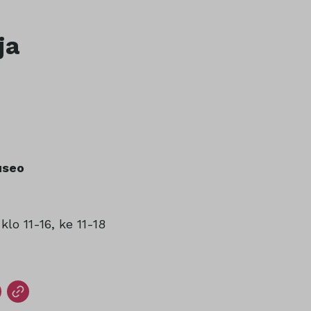
ja
useo
 klo 11-16, ke 11-18