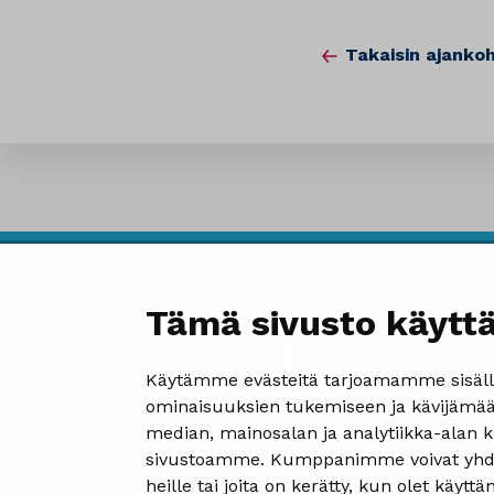
Takaisin ajankoh
Tämä sivusto käyttä
Käytämme evästeitä tarjoamamme sisällö
ominaisuuksien tukemiseen ja kävijämää
median, mainosalan ja analytiikka-alan 
sivustoamme. Kumppanimme voivat yhdistää
heille tai joita on kerätty, kun olet käytt